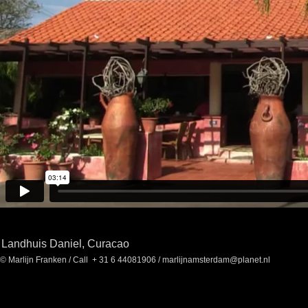
Landhuis Daniel, Curacao
© Marlijn Franken
/ Call + 31 6 44081906 /
marlijnamsterdam@planet.nl